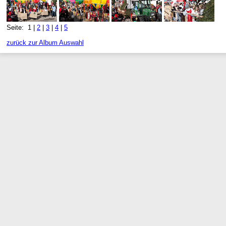
Seite: 1 |
2
|
3
|
4
|
5
zurück zur Album Auswahl